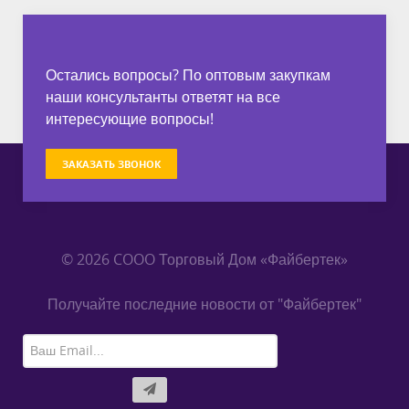
Остались вопросы? По оптовым закупкам
наши консультанты ответят на все
интересующие вопросы!
ЗАКАЗАТЬ ЗВОНОК
© 2026 COOO Торговый Дом «Файбертек»
Получайте последние новости от "Файбертек"